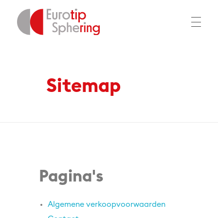
Home
Sitemap
EUROTIP
Sitemap
Pagina's
Algemene verkoopvoorwaarden