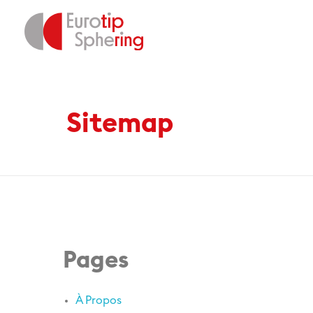
Home
Sitemap
EUROTIP
Sitemap
Pages
À Propos